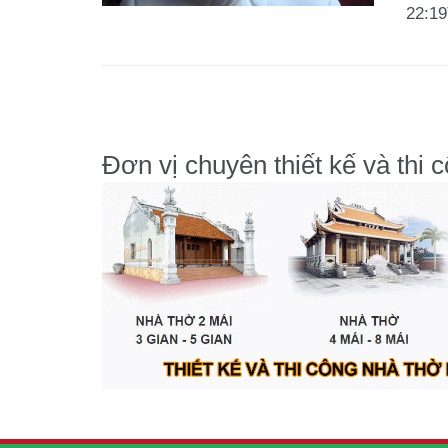
22:19
Đơn vị chuyên thiết kế và thi 
Read More