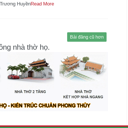
Trương Huyền
Read More
Bài đăng cũ hơn
công nhà thờ họ.