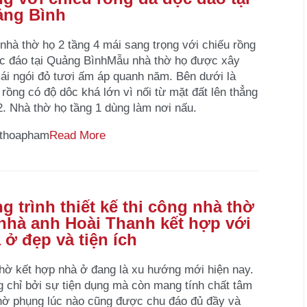
ng Bình
hà thờ họ 2 tầng 4 mái sang trọng với chiếu rồng
c đáo tại Quảng BìnhMẫu nhà thờ họ được xây
ái ngói đỏ tươi ấm áp quanh năm. Bên dưới là
 rồng có độ dôc khá lớn vì nối từ mặt đất lên thẳng
2. Nhà thờ họ tầng 1 dùng làm nơi nấu.
thoapham
Read More
g trình thiết kế thi công nhà thờ
nhà anh Hoài Thanh kết hợp với
 ở đẹp và tiện ích
hờ kết hợp nhà ở đang là xu hướng mới hiện nay.
 chỉ bởi sự tiện dụng mà còn mang tính chất tâm
thờ phụng lúc nào cũng được chu đáo đủ đầy và