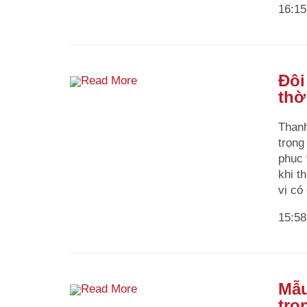
16:15
Đôi
Read More
thờ
Thanh
trọng
phục 
khi t
vị có
15:58
Mẫu
Read More
trọ