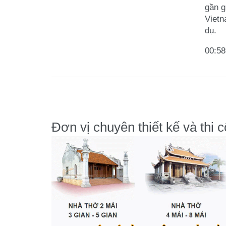
gần g
Vietn
dụ.
00:58
Đơn vị chuyên thiết kế và thi 