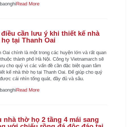
baonghi
Read More
 điều cần lưu ý khi thiết kế nhà
 họ tại Thanh Oai
 Oai chính là một trong các huyện lớn và rất quan
 thuộc thành phố Hà Nội. Công ty Vietnamarch sẽ
vụ cho quý vị các vấn đề cần đặc biệt quan tâm
hiết kế nhà thờ họ tại Thanh Oai. Để giúp cho quý
 được cái nhìn tổng quát, đầy đủ và sâu.
baonghi
Read More
 nhà thờ họ 2 tầng 4 mái sang
ng với chiếu rồng đá độc đáo tại