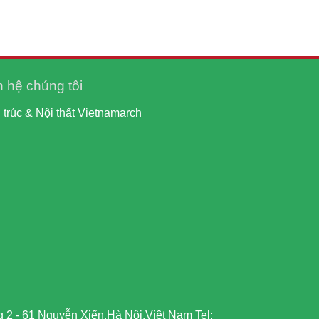
n hệ chúng tôi
 trúc & Nội thất Vietnamarch
 2 - 61 Nguyễn Xiển,Hà Nội,Việt Nam Tel: