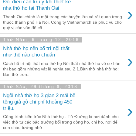
Đôi điều cần lưu ý khi thiết kế
›
nhà thờ họ tại Thanh Oai
Thanh Oai chính là một trong các huyện lớn và rất quan trọng
thuộc thành phố Hà Nội. Công ty Vietnamarch sẽ phục vụ cho
quý vị các vấn đề cầ...
Thứ Năm, 6 tháng 12, 2018
Nhà thờ họ nên bố trí nội thất
›
như thế nào cho chuẩn
Cách bố trí nội thất nhà thờ họ Nôi thất nhà thờ họ về cơ bản
thì bao gồm những vật lễ nghĩa sau 2.1.Bàn thờ nhà thờ họ:
Bàn thờ tron...
Thứ Sáu, 29 tháng 6, 2018
Ngôi nhà thờ họ 3 gian 2 mái bê
tông giả gỗ chi phí khoảng 450
›
triệu.
Công trình kiến trúc Nhà thờ họ - Từ Đường là nơi dành cho
việc thờ tự các bậc trưởng bối trong dòng họ, chi họ, nơi để
con cháu tưởng nhớ ...