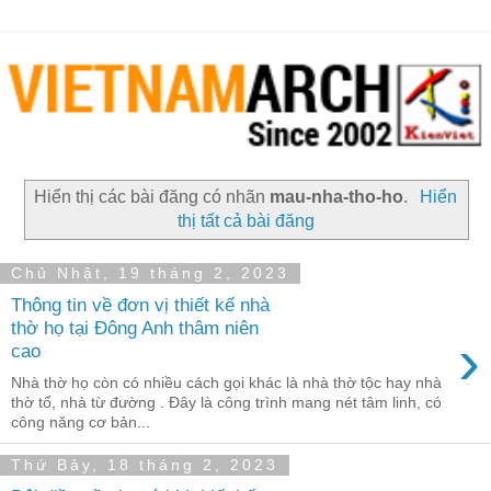
Hiển thị các bài đăng có nhãn
mau-nha-tho-ho
.
Hiển
thị tất cả bài đăng
Chủ Nhật, 19 tháng 2, 2023
Thông tin về đơn vị thiết kế nhà
thờ họ tại Đông Anh thâm niên
›
cao
Nhà thờ họ còn có nhiều cách gọi khác là nhà thờ tộc hay nhà
thờ tổ, nhà từ đường . Đây là công trình mang nét tâm linh, có
công năng cơ bản...
Thứ Bảy, 18 tháng 2, 2023